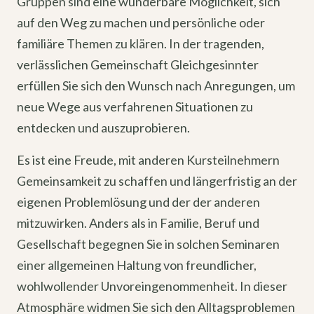
Gruppen sind eine wunderbare Möglichkeit, sich
auf den Weg zu machen und persönliche oder
familiäre Themen zu klären. In der tragenden,
verlässlichen Gemeinschaft Gleichgesinnter
erfüllen Sie sich den Wunsch nach Anregungen, um
neue Wege aus verfahrenen Situationen zu
entdecken und auszuprobieren.
Es ist eine Freude, mit anderen Kursteilnehmern
Gemeinsamkeit zu schaffen und längerfristig an der
eigenen Problemlösung und der der anderen
mitzuwirken. Anders als in Familie, Beruf und
Gesellschaft begegnen Sie in solchen Seminaren
einer allgemeinen Haltung von freundlicher,
wohlwollender Unvoreingenommenheit. In dieser
Atmosphäre widmen Sie sich den Alltagsproblemen