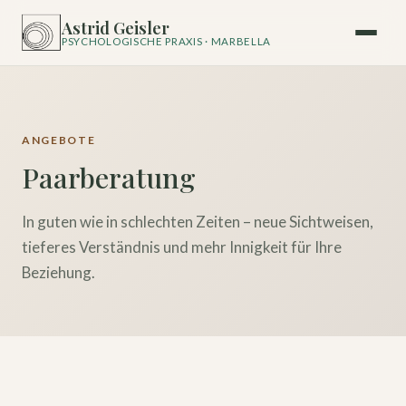
Astrid Geisler
PSYCHOLOGISCHE PRAXIS · MARBELLA
ANGEBOTE
Paarberatung
In guten wie in schlechten Zeiten – neue Sichtweisen,
tieferes Verständnis und mehr Innigkeit für Ihre
Beziehung.