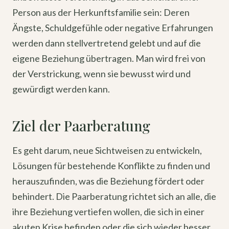
Person aus der Herkunftsfamilie sein: Deren
Ängste, Schuldgefühle oder negative Erfahrungen
werden dann stellvertretend gelebt und auf die
eigene Beziehung übertragen. Man wird frei von
der Verstrickung, wenn sie bewusst wird und
gewürdigt werden kann.
Ziel der Paarberatung
Es geht darum, neue Sichtweisen zu entwickeln,
Lösungen für bestehende Konflikte zu finden und
herauszufinden, was die Beziehung fördert oder
behindert. Die Paarberatung richtet sich an alle, die
ihre Beziehung vertiefen wollen, die sich in einer
akuten Krise befinden oder die sich wieder besser