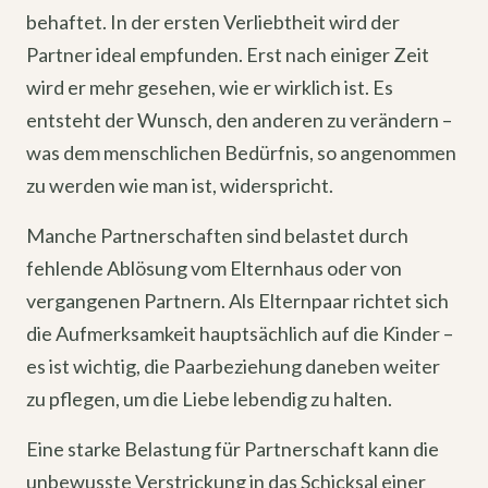
behaftet. In der ersten Verliebtheit wird der
Partner ideal empfunden. Erst nach einiger Zeit
wird er mehr gesehen, wie er wirklich ist. Es
entsteht der Wunsch, den anderen zu verändern –
was dem menschlichen Bedürfnis, so angenommen
zu werden wie man ist, widerspricht.
Manche Partnerschaften sind belastet durch
fehlende Ablösung vom Elternhaus oder von
vergangenen Partnern. Als Elternpaar richtet sich
die Aufmerksamkeit hauptsächlich auf die Kinder –
es ist wichtig, die Paarbeziehung daneben weiter
zu pflegen, um die Liebe lebendig zu halten.
Eine starke Belastung für Partnerschaft kann die
unbewusste Verstrickung in das Schicksal einer